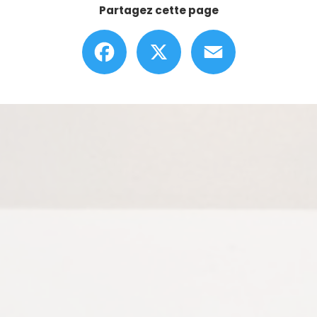
Partagez cette page
Facebook
X
Email