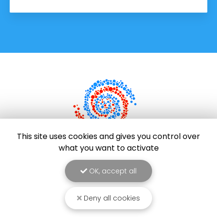
This site uses cookies and gives you control over
what you want to activate
Entreprise de réparation d'électroménager à Saint-
Pierre
OK, accept all
96 rue Evariste de Parny
97421 La Rivière Saint-Louis
Deny all cookies
06 92 63 47 54