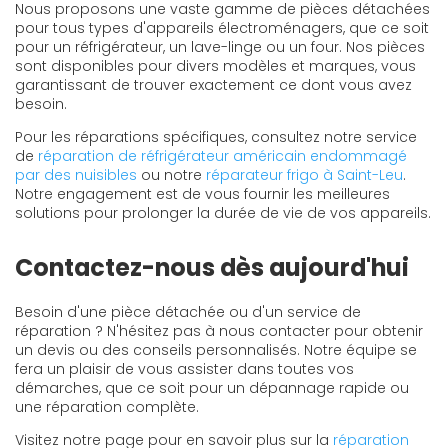
Nous proposons une vaste gamme de pièces détachées
pour tous types d'appareils électroménagers, que ce soit
pour un réfrigérateur, un lave-linge ou un four. Nos pièces
sont disponibles pour divers modèles et marques, vous
garantissant de trouver exactement ce dont vous avez
besoin.
Pour les réparations spécifiques, consultez notre service
de
réparation de réfrigérateur américain endommagé
par des nuisibles
ou notre
réparateur frigo à Saint-Leu
.
Notre engagement est de vous fournir les meilleures
solutions pour prolonger la durée de vie de vos appareils.
Contactez-nous dès aujourd'hui
Besoin d'une pièce détachée ou d'un service de
réparation ? N'hésitez pas à nous contacter pour obtenir
un devis ou des conseils personnalisés. Notre équipe se
fera un plaisir de vous assister dans toutes vos
démarches, que ce soit pour un dépannage rapide ou
une réparation complète.
Visitez notre page pour en savoir plus sur la
réparation