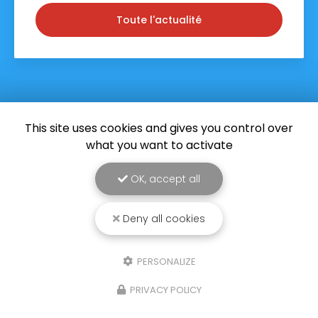
Toute l'actualité
This site uses cookies and gives you control over
what you want to activate
OK, accept all
Deny all cookies
PERSONALIZE
Entreprise de réparation d'électroménager à Saint-
Pierre
PRIVACY POLICY
96 rue Evariste de Parny