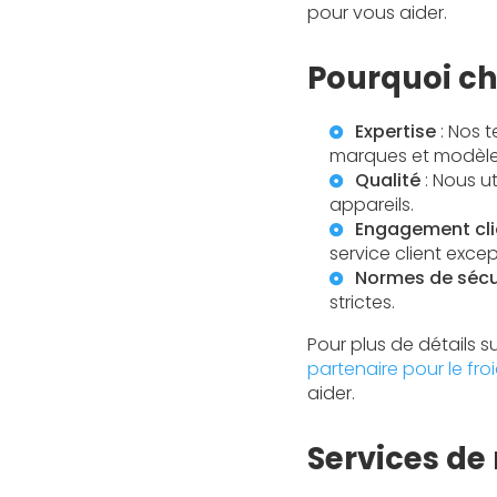
pour vous aider.
Pourquoi ch
Expertise
: Nos t
marques et modèle
Qualité
: Nous ut
appareils.
Engagement cli
service client excep
Normes de sécu
strictes.
Pour plus de détails 
partenaire pour le fr
aider.
Services de