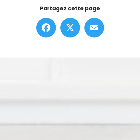
Partagez cette page
Facebook
X
Email