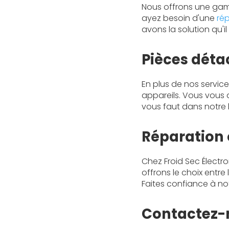
Nous offrons une ga
ayez besoin d'une
ré
avons la solution qu'il
Pièces déta
En plus de nos servi
appareils. Vous vou
vous faut dans notre 
Réparation 
Chez Froid Sec Électr
offrons le choix entre
Faites confiance à no
Contactez-