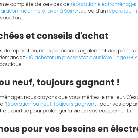
mme complète de services de
réparation électroménager 
paration machine à laver à Saint-Leu
ou d'un
réparateur f
 vous faut.
chées et conseils d'achat
ces de réparation, nous proposons également des pièces
s demandez
Où acheter un pressostat pour lave-linge LG ?
boutique.
ou neuf, toujours gagnant !
oménager, nous croyons que vous méritez le meilleur. C'e
 la
Réparation ou neuf, toujours gagnant !
pour vos appare
tre expertise pour prolonger la vie de vos équipements.
nous pour vos besoins en élec