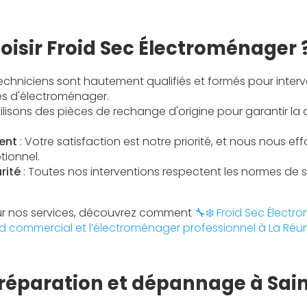
oisir Froid Sec Électroménager 
echniciens sont hautement qualifiés et formés pour interve
s d'électroménager.
ilisons des pièces de rechange d'origine pour garantir la 
ent
: Votre satisfaction est notre priorité, et nous nous ef
tionnel.
rité
: Toutes nos interventions respectent les normes de sé
sur nos services, découvrez comment
🔧❄️ Froid Sec Électr
oid commercial et l’électroménager professionnel à La Réun
 réparation et dépannage à Sai