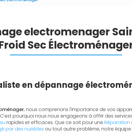
age electromenager Sain
Froid Sec Électroménage
aliste en dépannage électromé
troménager
, nous comprenons l'importance de vos appar
 C'est pourquoi nous nous engageons à offrir des servic
Leu
rapides et efficaces. Que ce soit pour une
Réparation 
 par des nuisibles
ou tout autre problème, notre équipe