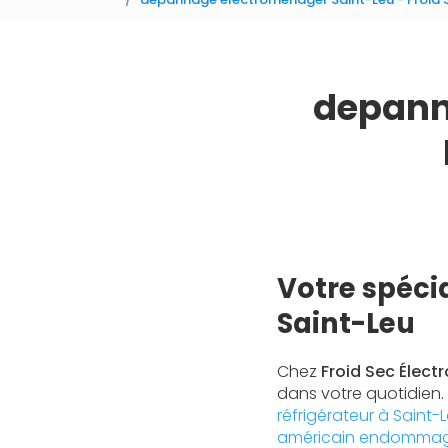
depann
Votre spéci
Saint-Leu
Chez
Froid Sec Élec
dans votre quotidien.
réfrigérateur à Saint-
américain endommagé