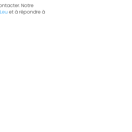
ontacter. Notre
-Leu
et à répondre à