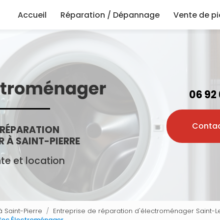
principale
Accueil
Réparation / Dépannage
Vente de p
06 92
Conta
 RÉPARATION
 À SAINT-PIERRE
e et location
 Saint-Pierre
Entreprise de réparation d'électroménager Saint-L
 Sec Électroménager