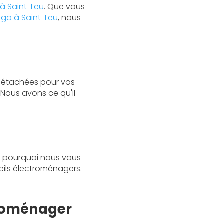
à Saint-Leu
. Que vous
rigo à Saint-Leu
, nous
 détachées pour vos
Nous avons ce qu'il
st pourquoi nous vous
ils électroménagers.
troménager