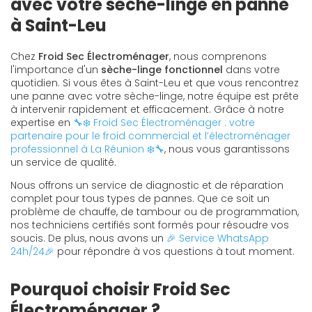
avec votre sèche-linge en panne
à Saint-Leu
Chez
Froid Sec Électroménager
, nous comprenons
l'importance d'un
sèche-linge fonctionnel
dans votre
quotidien. Si vous êtes à Saint-Leu et que vous rencontrez
une panne avec votre sèche-linge, notre équipe est prête
à intervenir rapidement et efficacement. Grâce à notre
expertise en
🔧❄️ Froid Sec Électroménager : votre
partenaire pour le froid commercial et l’électroménager
professionnel à La Réunion ❄️🔧
, nous vous garantissons
un service de qualité.
Nous offrons un service de diagnostic et de réparation
complet pour tous types de pannes. Que ce soit un
problème de chauffe, de tambour ou de programmation,
nos techniciens certifiés sont formés pour résoudre vos
soucis. De plus, nous avons un
🎉 Service WhatsApp
24h/24🎉
pour répondre à vos questions à tout moment.
Pourquoi choisir Froid Sec
Électroménager ?