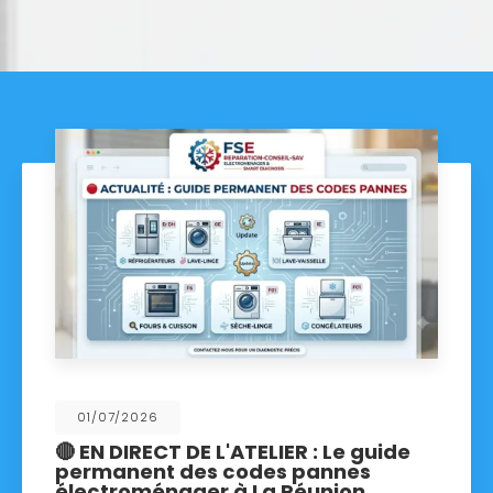
01/07/2026
🔴 EN DIRECT DE L'ATELIER : Le guide
permanent des codes pannes
électroménager à La Réunion