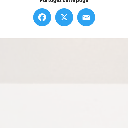
Partagez cette page
Facebook
X
Email