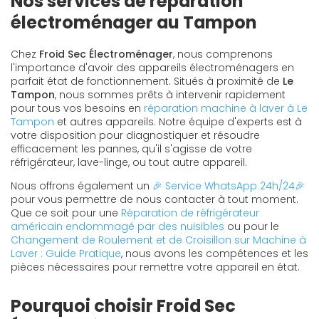
Nos services de réparation
électroménager au Tampon
Chez
Froid Sec Électroménager
, nous comprenons
l'importance d'avoir des appareils électroménagers en
parfait état de fonctionnement. Situés à proximité de
Le
Tampon
, nous sommes prêts à intervenir rapidement
pour tous vos besoins en
réparation machine à laver à Le
Tampon
et autres appareils. Notre équipe d'experts est à
votre disposition pour diagnostiquer et résoudre
efficacement les pannes, qu'il s'agisse de votre
réfrigérateur, lave-linge, ou tout autre appareil.
Nous offrons également un
🎉 Service WhatsApp 24h/24🎉
pour vous permettre de nous contacter à tout moment.
Que ce soit pour une
Réparation de réfrigérateur
américain endommagé par des nuisibles
ou pour le
Changement de Roulement et de Croisillon sur Machine à
Laver : Guide Pratique
, nous avons les compétences et les
pièces nécessaires pour remettre votre appareil en état.
Pourquoi choisir Froid Sec