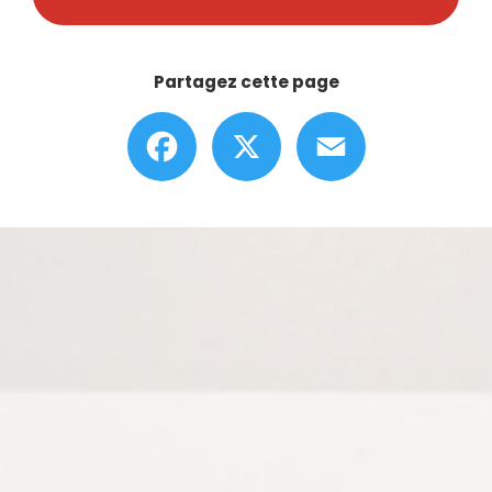
Partagez cette page
Facebook
X
Email