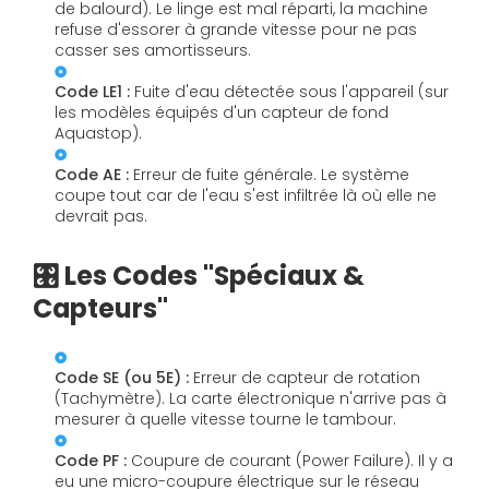
de balourd). Le linge est mal réparti, la machine
refuse d'essorer à grande vitesse pour ne pas
casser ses amortisseurs.
Code LE1 :
Fuite d'eau détectée sous l'appareil (sur
les modèles équipés d'un capteur de fond
Aquastop).
Code AE :
Erreur de fuite générale. Le système
coupe tout car de l'eau s'est infiltrée là où elle ne
devrait pas.
🎛️ Les Codes "Spéciaux &
Capteurs"
Code SE (ou 5E) :
Erreur de capteur de rotation
(Tachymètre). La carte électronique n'arrive pas à
mesurer à quelle vitesse tourne le tambour.
Code PF :
Coupure de courant (Power Failure). Il y a
eu une micro-coupure électrique sur le réseau