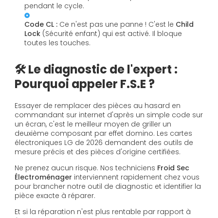
pendant le cycle.
Code CL :
Ce n'est pas une panne ! C'est le
Child
Lock
(Sécurité enfant) qui est activé. Il bloque
toutes les touches.
🛠️ Le diagnostic de l'expert :
Pourquoi appeler F.S.E ?
Essayer de remplacer des pièces au hasard en
commandant sur internet d'après un simple code sur
un écran, c'est le meilleur moyen de griller un
deuxième composant par effet domino. Les cartes
électroniques LG de 2026 demandent des outils de
mesure précis et des pièces d'origine certifiées.
Ne prenez aucun risque. Nos techniciens
Froid Sec
Électroménager
interviennent rapidement chez vous
pour brancher notre outil de diagnostic et identifier la
pièce exacte à réparer.
Et si la réparation n'est plus rentable par rapport à