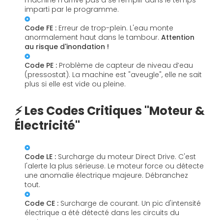
machine n'arrive pas à se remplir dans le temps
imparti par le programme.
Code FE :
Erreur de trop-plein. L'eau monte
anormalement haut dans le tambour.
Attention
au risque d'inondation !
Code PE :
Problème de capteur de niveau d’eau
(pressostat). La machine est "aveugle", elle ne sait
plus si elle est vide ou pleine.
⚡ Les Codes Critiques "Moteur &
Électricité"
Code LE :
Surcharge du moteur Direct Drive. C'est
l'alerte la plus sérieuse. Le moteur force ou détecte
une anomalie électrique majeure. Débranchez
tout.
Code CE :
Surcharge de courant. Un pic d'intensité
électrique a été détecté dans les circuits du