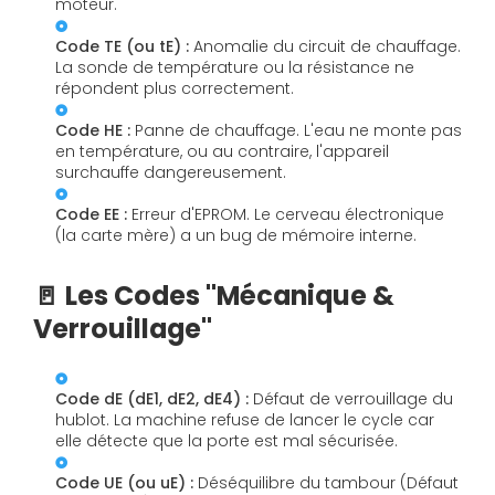
moteur.
Code TE (ou tE) :
Anomalie du circuit de chauffage.
La sonde de température ou la résistance ne
répondent plus correctement.
Code HE :
Panne de chauffage. L'eau ne monte pas
en température, ou au contraire, l'appareil
surchauffe dangereusement.
Code EE :
Erreur d'EPROM. Le cerveau électronique
(la carte mère) a un bug de mémoire interne.
🚪 Les Codes "Mécanique &
Verrouillage"
Code dE (dE1, dE2, dE4) :
Défaut de verrouillage du
hublot. La machine refuse de lancer le cycle car
elle détecte que la porte est mal sécurisée.
Code UE (ou uE) :
Déséquilibre du tambour (Défaut