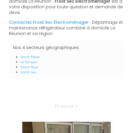
domicile La Réunion :
Froid Sec Électroménager
est à
votre disposition pour toute question et demande de
devis
Contactez Froid Sec Électroménager
: Dépannage et
maintenance réfrigérateur combiné à domicile La
Réunion et sa région.
Nos 4 secteurs géographiques
Saint-Pierre
Le Tampon
Saint-Paul
Saint-Leu
En savoir +