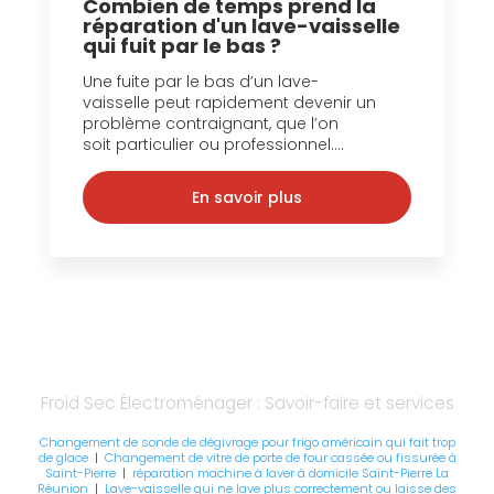
Combien de temps prend la
réparation d'un lave-vaisselle
qui fuit par le bas ?
Une fuite par le bas d’un lave-
vaisselle peut rapidement devenir un
problème contraignant, que l’on
soit particulier ou professionnel....
En savoir plus
Froid Sec Électroménager : Savoir-faire et services
Changement de sonde de dégivrage pour frigo américain qui fait trop
de glace
|
Changement de vitre de porte de four cassée ou fissurée à
Saint-Pierre
|
réparation machine à laver à domicile Saint-Pierre La
Réunion
|
Lave-vaisselle qui ne lave plus correctement ou laisse des