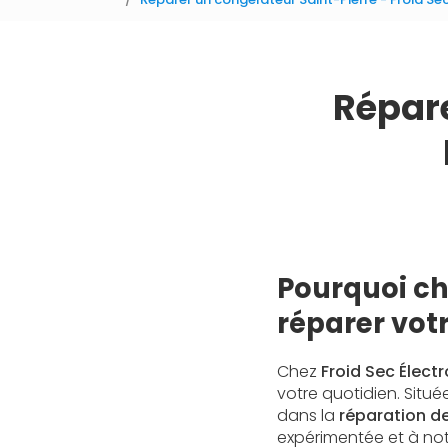
Répare
Pourquoi ch
réparer votr
Chez
Froid Sec Élec
votre quotidien. Situé
dans la
réparation d
expérimentée et à no