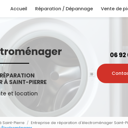
principale
Accueil
Réparation / Dépannage
Vente de p
06 92
Conta
 RÉPARATION
 À SAINT-PIERRE
e et location
 Saint-Pierre
Entreprise de réparation d'électroménager Saint-P
ec Électroménager