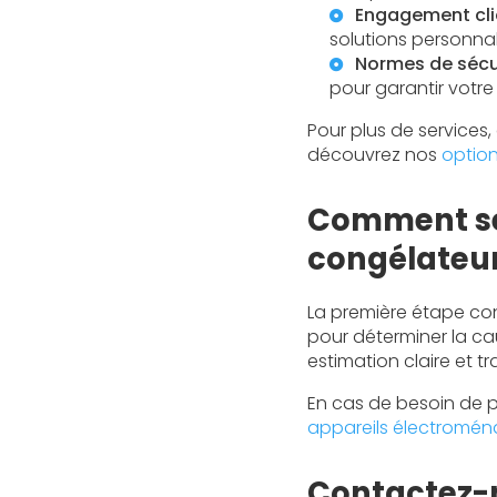
Engagement cli
solutions personnal
Normes de sécu
pour garantir votre t
Pour plus de services
découvrez nos
option
Comment se 
congélateur
La première étape con
pour déterminer la ca
estimation claire et 
En cas de besoin de p
appareils électromén
Contactez-n