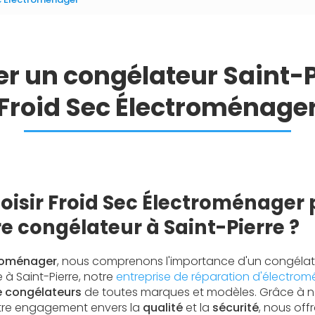
r un congélateur Saint-P
Froid Sec Électroménage
oisir Froid Sec Électroménager
e congélateur à Saint-Pierre ?
troménager
, nous comprenons l'importance d'un congélat
e à Saint-Pierre, notre
entreprise de réparation d'électro
e congélateurs
de toutes marques et modèles. Grâce à n
tre engagement envers la
qualité
et la
sécurité
, nous off