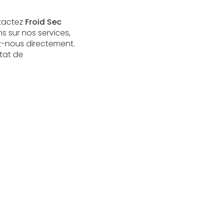
ntactez
Froid Sec
s sur nos services,
-nous directement.
tat de