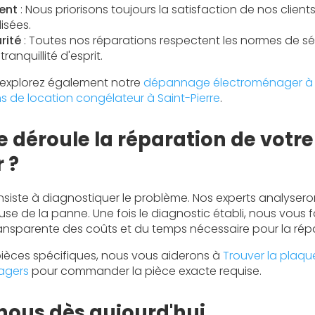
ent
: Nous priorisons toujours la satisfaction de nos client
isées.
rité
: Toutes nos réparations respectent les normes de sécu
ranquillité d'esprit.
, explorez également notre
dépannage électroménager à S
s de location congélateur à Saint-Pierre
.
déroule la réparation de votre
 ?
siste à diagnostiquer le problème. Nos experts analysero
use de la panne. Une fois le diagnostic établi, nous vous 
transparente des coûts et du temps nécessaire pour la rép
ièces spécifiques, nous vous aiderons à
Trouver la plaqu
agers
pour commander la pièce exacte requise.
ous dès aujourd'hui