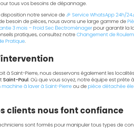
 pour tous vos besoins de dépannage.
disposition notre service de
🎉 Service WhatsApp 24h/24
de besoin de pièces, nous avons une large gamme de
Pi
ntie 3 mois – Froid Sec Électroménager
pour garantir la 
nseils pratiques, consultez notre
Changement de Roulement
de Pratique
.
'intervention
it à Saint-Pierre, nous desservons également les localités
et
Saint-Paul
. Où que vous soyez, notre équipe est prête 
 machine à laver à Saint-Pierre
ou de
pièce détachée éle
s clients nous font confiance
techniciens sont formés pour manipuler tous types de co