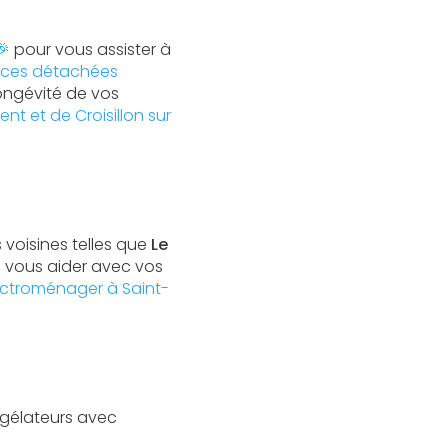
🎉
pour vous assister à
èces détachées
longévité de vos
 et de Croisillon sur
 voisines telles que
Le
à vous aider avec vos
ctroménager à Saint-
ngélateurs avec