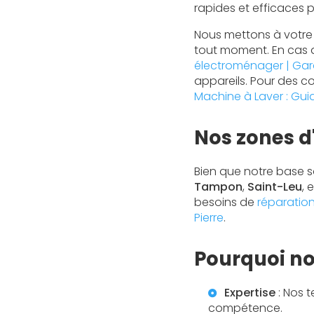
rapides et efficaces
Nous mettons à votre 
tout moment. En cas 
électroménager | Gara
appareils. Pour des co
Machine à Laver : Gui
Nos zones d
Bien que notre base so
Tampon
,
Saint-Leu
, 
besoins de
réparation
Pierre
.
Pourquoi no
Expertise
: Nos 
compétence.