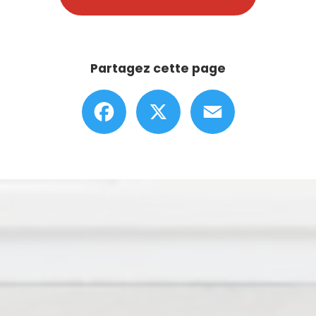
Partagez cette page
Facebook
X
Email