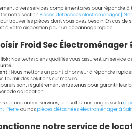
ment divers services complémentaires pour répondre à t
lter notre section
Pièces détachées électroménager | Gara
our trouver les pièces dont vous avez besoin. En cas de s
st à votre disposition pour un dépannage rapide.
oisir Froid Sec Électroménager 
ité :
Nos techniciens qualifiés vous assurent un service 
urité
.
nt :
Nous mettons un point d'honneur à répondre rapid
 fournir des solutions sur mesure.
areils sont régulièrement entretenus pour garantir leur
période de location.
ns sur nos autres services, consultez nos pages sur la
rép
t-Pierre
ou nos
pièces détachées électroménager à Sain
ctionne notre service de locat