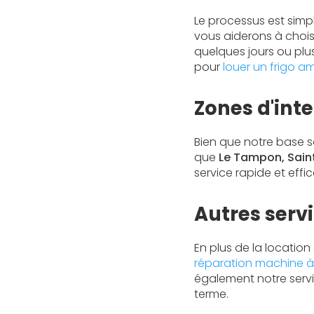
Le processus est simp
vous aiderons à choisi
quelques jours ou plu
pour
louer un frigo 
Zones d'int
Bien que notre base so
que
Le Tampon, Sain
service rapide et effi
Autres serv
En plus de la locatio
réparation machine à 
également notre serv
terme.