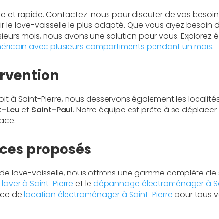
le et rapide. Contactez-nous pour discuter de vos besoin
r le lave-vaisselle le plus adapté. Que vous ayez besoin 
sieurs mois, nous avons une solution pour vous. Explorez 
américain avec plusieurs compartiments pendant un mois
.
ervention
it à Saint-Pierre, nous desservons également les localité
t-Leu
et
Saint-Paul
. Notre équipe est prête à se déplacer
cace.
ices proposés
n de lave-vaisselle, nous offrons une gamme complète de s
laver à Saint-Pierre
et le
dépannage électroménager à Sai
ice de
location électroménager à Saint-Pierre
pour tous v