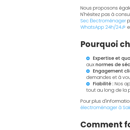
Nous proposons égale
N'hésitez pas à consu
Sec Électroménager
p
WhatsApp 24h/24🎉
e
Pourquoi ch
Expertise et qual
aux
normes de séc
Engagement clie
demandes et à vous
Fiabilité :
Nos app
tout au long de la 
Pour plus d'informatio
électroménager à Sain
Comment fon