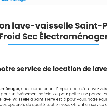
on lave-vaisselle Saint-P
Froid Sec Électroménage
otre service de location de lave
e
troménager
, nous comprenons l'importance d'un lave-vais
t pour un événement spécial ou pour pallier une panne te
e lave-vaisselle
à Saint-Pierre est là pour vous. Notre équ
des appareils de qualité, tout en vous offrant un service c