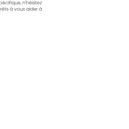
écifique, n'hésitez
êts à vous aider à