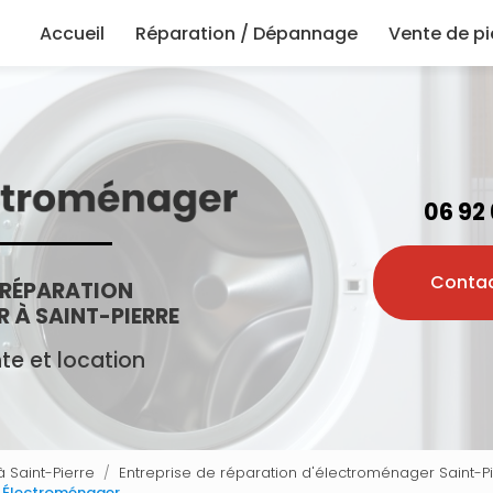
principale
Accueil
Réparation / Dépannage
Vente de p
06 92
Conta
 RÉPARATION
 À SAINT-PIERRE
e et location
 Saint-Pierre
Entreprise de réparation d'électroménager Saint-P
ec Électroménager