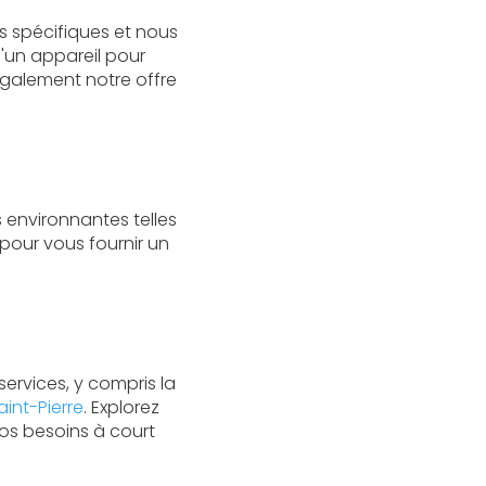
s spécifiques et nous
d'un appareil pour
également notre offre
s environnantes telles
 pour vous fournir un
ervices, y compris la
nt-Pierre
. Explorez
os besoins à court