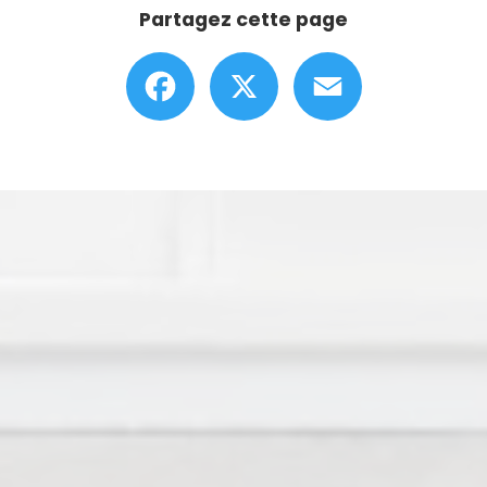
Partagez cette page
Facebook
X
Email