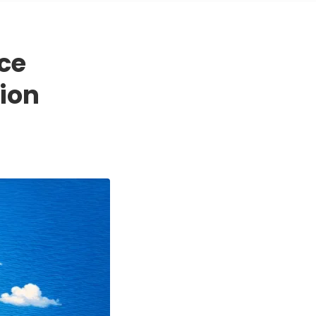
ace
ion