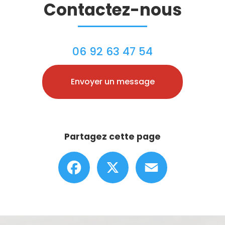
Contactez-nous
06 92 63 47 54
Envoyer un message
Partagez cette page
Facebook
X
Email