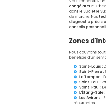
Vous rencontrez un
congélateur
? Che
dans le Sud et le S
de marche. Nos
tec
diagnostic précis e
conseils personnal
Zones d'in
Nous couvrons tout
bénéficie d’un servic
Saint-Louis :
D
Saint-Pierre :
S
Le Tampon :
D
Saint-Leu :
Ser
Saint-Paul :
Dé
L’Étang-Salé :
Les Avirons :
S
récurrentes.