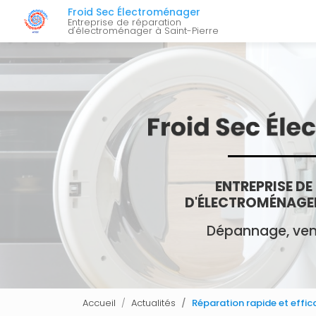
Navigation 
Aller
Froid Sec Électroménager
au
Entreprise de réparation
d'électroménager à Saint-Pierre
contenu
principal
ENTREPRISE DE
D'ÉLECTROMÉNAGER
Dépannage, vent
Accueil
Actualités
Réparation rapide et effi