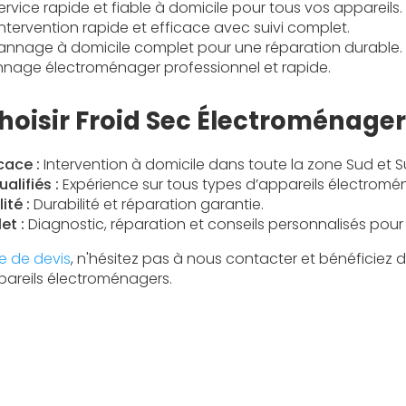
rvice rapide et fiable à domicile pour tous vos appareils.
ntervention rapide et efficace avec suivi complet.
nnage à domicile complet pour une réparation durable.
age électroménager professionnel et rapide.
hoisir Froid Sec Électroménager
cace :
Intervention à domicile dans toute la zone Sud et 
alifiés :
Expérience sur tous types d’appareils électromé
ité :
Durabilité et réparation garantie.
et :
Diagnostic, réparation et conseils personnalisés pour 
 de devis
, n'hésitez pas à nous contacter et bénéficiez d
pareils électroménagers.