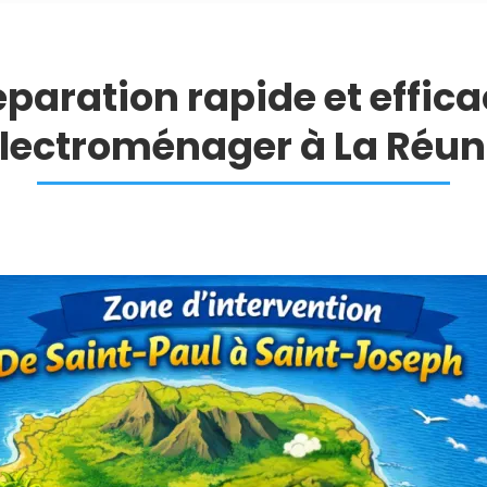
paration rapide et effic
électroménager à La Réun