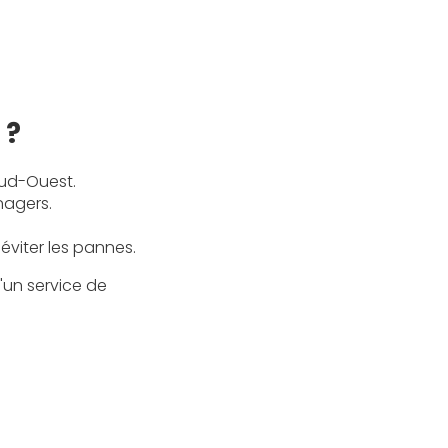
 ?
Sud-Ouest.
nagers.
éviter les pannes.
'un service de