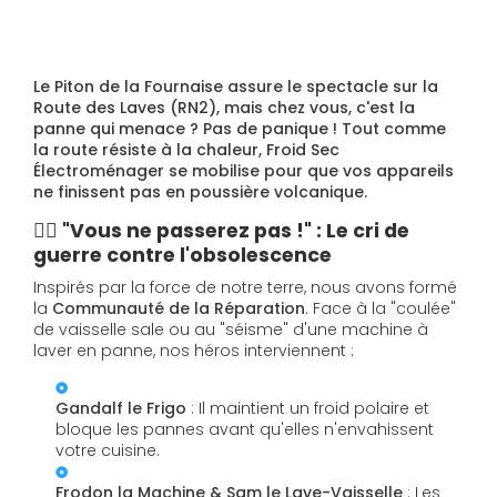
Le Piton de la Fournaise assure le spectacle sur la
Route des Laves (RN2), mais chez vous, c'est la
panne qui menace ? Pas de panique ! Tout comme
la route résiste à la chaleur, Froid Sec
Électroménager se mobilise pour que vos appareils
ne finissent pas en poussière volcanique.
🧙‍♂️ "Vous ne passerez pas !" : Le cri de
guerre contre l'obsolescence
Inspirés par la force de notre terre, nous avons formé
la
Communauté de la Réparation
. Face à la "coulée"
de vaisselle sale ou au "séisme" d'une machine à
laver en panne, nos héros interviennent :
Gandalf le Frigo
: Il maintient un froid polaire et
bloque les pannes avant qu'elles n'envahissent
votre cuisine.
Frodon la Machine & Sam le Lave-Vaisselle
: Les