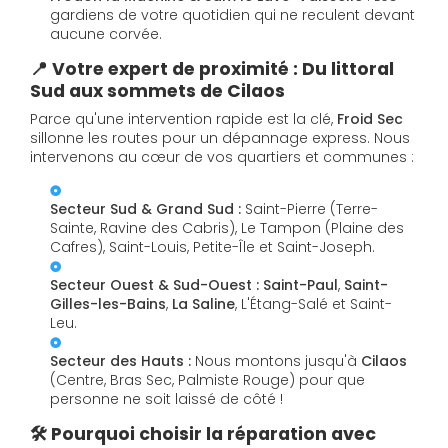
gardiens de votre quotidien qui ne reculent devant
aucune corvée.
📍 Votre expert de proximité : Du littoral
Sud aux sommets de Cilaos
Parce qu'une intervention rapide est la clé,
Froid Sec
sillonne les routes pour un dépannage express. Nous
intervenons au cœur de vos quartiers et communes :
Secteur Sud & Grand Sud :
Saint-Pierre (Terre-
Sainte, Ravine des Cabris), Le Tampon (Plaine des
Cafres), Saint-Louis, Petite-Île et Saint-Joseph.
Secteur Ouest & Sud-Ouest :
Saint-Paul
,
Saint-
Gilles-les-Bains
,
La Saline
, L'Étang-Salé et Saint-
Leu.
Secteur des Hauts :
Nous montons jusqu'à
Cilaos
(Centre, Bras Sec, Palmiste Rouge) pour que
personne ne soit laissé de côté !
🛠️ Pourquoi choisir la réparation avec