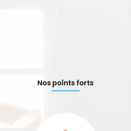
Nos points forts